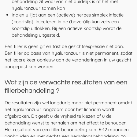
behandeling zit waarvan niet duidelijk is of het met
hyaluronzuur samen kan
Indien u lijdt aan een (actieve) herpes simplex infectie
(koortslip). Injecteren in de (boven)lip kan zelfs een
koortslip uitlokken. Bij een actieve koortslip wordt de
behandeling uitgesteld.
Een filler is geen gif en tast de gezichtsexpressie niet aan.
Een filler op basis van hyaluronzuur is niet permanent, zodat
het iedere keer opnieuw aan de veranderingen in uw gezicht
aangepast kan worden.
Wat zijn de verwachte resultaten van een
fillerbehandeling ?
De resultaten zijn wel langdurig maar niet permanent omdat
het hyaluronzuur langzaam door het lichaam wordt
afgebroken. Dit geeft u de vrijheid te kiezen of u de
behandeling wenst te herhalen om het effect te behouden.
Het resultaat van een filler behandeling kan 6-12 maanden
aanhouden en met slechts een herhalingsbehandeling, zo